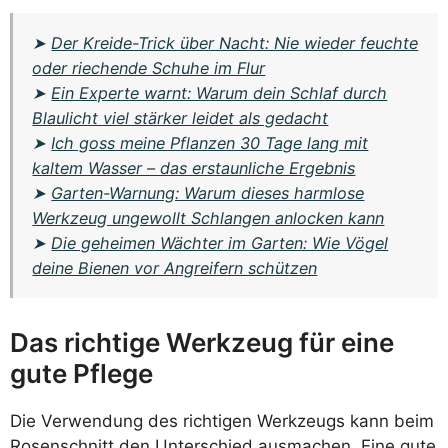
➤
Der Kreide-Trick über Nacht: Nie wieder feuchte
oder riechende Schuhe im Flur
➤
Ein Experte warnt: Warum dein Schlaf durch
Blaulicht viel stärker leidet als gedacht
➤
Ich goss meine Pflanzen 30 Tage lang mit
kaltem Wasser – das erstaunliche Ergebnis
➤
Garten-Warnung: Warum dieses harmlose
Werkzeug ungewollt Schlangen anlocken kann
➤
Die geheimen Wächter im Garten: Wie Vögel
deine Bienen vor Angreifern schützen
Das richtige Werkzeug für eine
gute Pflege
Die Verwendung des richtigen Werkzeugs kann beim
Rosenschnitt den Unterschied ausmachen. Eine gute