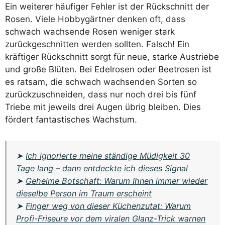
Ein weiterer häufiger Fehler ist der Rückschnitt der
Rosen. Viele Hobbygärtner denken oft, dass
schwach wachsende Rosen weniger stark
zurückgeschnitten werden sollten. Falsch! Ein
kräftiger Rückschnitt sorgt für neue, starke Austriebe
und große Blüten. Bei Edelrosen oder Beetrosen ist
es ratsam, die schwach wachsenden Sorten so
zurückzuschneiden, dass nur noch drei bis fünf
Triebe mit jeweils drei Augen übrig bleiben. Dies
fördert fantastisches Wachstum.
➤
Ich ignorierte meine ständige Müdigkeit 30
Tage lang – dann entdeckte ich dieses Signal
➤
Geheime Botschaft: Warum Ihnen immer wieder
dieselbe Person im Traum erscheint
➤
Finger weg von dieser Küchenzutat: Warum
Profi-Friseure vor dem viralen Glanz-Trick warnen