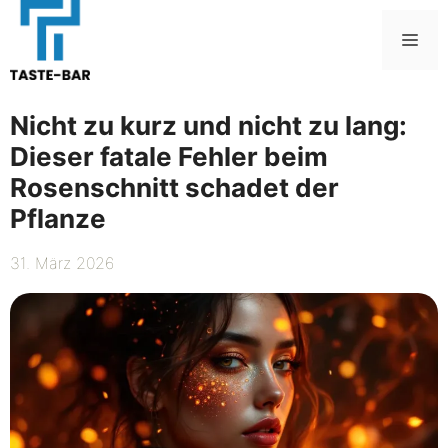
Zum
Inhalt
Me
springen
Nicht zu kurz und nicht zu lang:
Dieser fatale Fehler beim
Rosenschnitt schadet der
Pflanze
31. März 2026