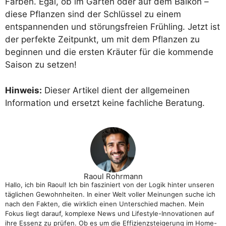
Farben. Egal, ob im Garten oder auf dem Balkon –
diese Pflanzen sind der Schlüssel zu einem
entspannenden und störungsfreien Frühling. Jetzt ist
der perfekte Zeitpunkt, um mit dem Pflanzen zu
beginnen und die ersten Kräuter für die kommende
Saison zu setzen!
Hinweis:
Dieser Artikel dient der allgemeinen
Information und ersetzt keine fachliche Beratung.
Raoul Rohrmann
Hallo, ich bin Raoul! Ich bin fasziniert von der Logik hinter unseren
täglichen Gewohnheiten. In einer Welt voller Meinungen suche ich
nach den Fakten, die wirklich einen Unterschied machen. Mein
Fokus liegt darauf, komplexe News und Lifestyle-Innovationen auf
ihre Essenz zu prüfen. Ob es um die Effizienzsteigerung im Home-