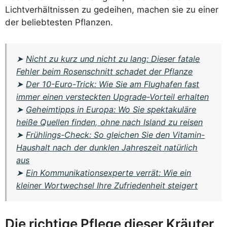
Lichtverhältnissen zu gedeihen, machen sie zu einer
der beliebtesten Pflanzen.
➤
Nicht zu kurz und nicht zu lang: Dieser fatale
Fehler beim Rosenschnitt schadet der Pflanze
➤
Der 10-Euro-Trick: Wie Sie am Flughafen fast
immer einen versteckten Upgrade-Vorteil erhalten
➤
Geheimtipps in Europa: Wo Sie spektakuläre
heiße Quellen finden, ohne nach Island zu reisen
➤
Frühlings-Check: So gleichen Sie den Vitamin-
Haushalt nach der dunklen Jahreszeit natürlich
aus
➤
Ein Kommunikationsexperte verrät: Wie ein
kleiner Wortwechsel Ihre Zufriedenheit steigert
Die richtige Pflege dieser Kräuter