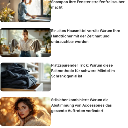
Shampoo Ihre Fenster streifenfrei sauber
macht
Ein altes Hausmittel verrät: Warum Ihre
Handtücher mit der Zeit hart und
unbrauchbar werden
Platzsparender Trick: Warum diese
Faltmethode für schwere Mäntel im
Schrank genial ist
Stilsicher kombiniert: Warum die
Abstimmung von Accessoires das
gesamte Auftreten verändert