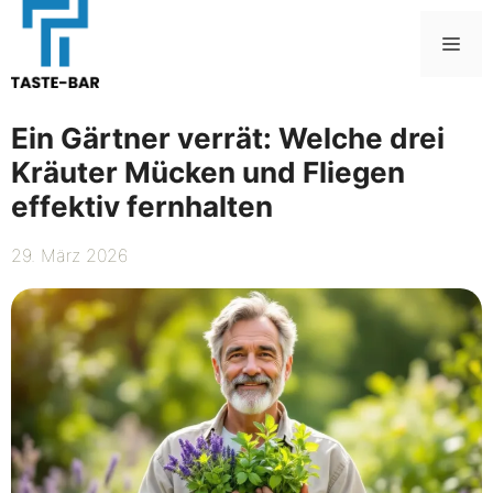
Zum
Inhalt
Me
springen
Ein Gärtner verrät: Welche drei
Kräuter Mücken und Fliegen
effektiv fernhalten
29. März 2026